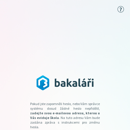
Pokud jste zapomněli heslo, nebo Vám správce
systému dosud žádné heslo nepřidělil,
zadejte svou e-mailovou adresu, kterou u
Vás eviduje škola
. Na tuto adresu Vám bude
zaslána zpráva s instrukcemi pro změnu
hesla.