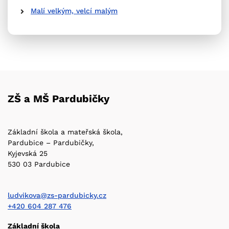
Malí velkým, velcí malým
ZŠ a MŠ Pardubičky
Základní škola a mateřská škola,
Pardubice – Pardubičky,
Kyjevská 25
530 03 Pardubice
ludvikova@zs-pardubicky.cz
+420 604 287 476
Základní škola