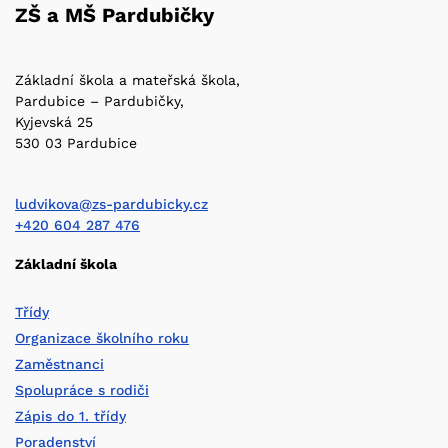
ZŠ a MŠ Pardubičky
Základní škola a mateřská škola,
Pardubice – Pardubičky,
Kyjevská 25
530 03 Pardubice
ludvikova@zs-pardubicky.cz
+420 604 287 476
Základní škola
Třídy
Organizace školního roku
Zaměstnanci
Spolupráce s rodiči
Zápis do 1. třídy
Poradenství