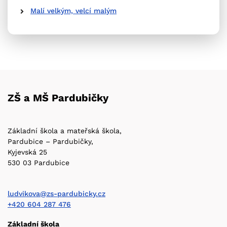
Malí velkým, velcí malým
ZŠ a MŠ Pardubičky
Základní škola a mateřská škola,
Pardubice – Pardubičky,
Kyjevská 25
530 03 Pardubice
ludvikova@zs-pardubicky.cz
+420 604 287 476
Základní škola