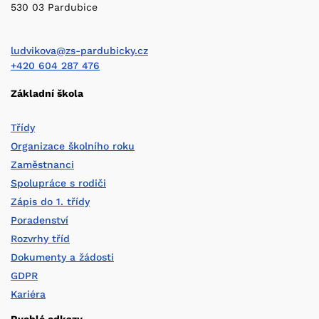
530 03 Pardubice
ludvikova@zs-pardubicky.cz
+420 604 287 476
Základní škola
Třídy
Organizace školního roku
Zaměstnanci
Spolupráce s rodiči
Zápis do 1. třídy
Poradenství
Rozvrhy tříd
Dokumenty a žádosti
GDPR
Kariéra
Rychlé odkazy