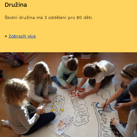
Družina
Školní družina má 3 oddělení pro 80 dětí.
Zobrazit více