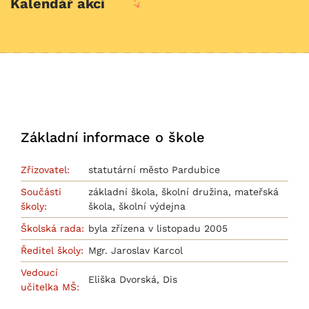
Kalendář akcí
Základní informace o škole
Zřizovatel:
statutární město Pardubice
Součásti
základní škola, školní družina, mateřská
školy:
škola, školní výdejna
Školská rada:
byla zřízena v listopadu 2005
Ředitel školy:
Mgr. Jaroslav Karcol
Vedoucí
Eliška Dvorská, Dis
učitelka MŠ: