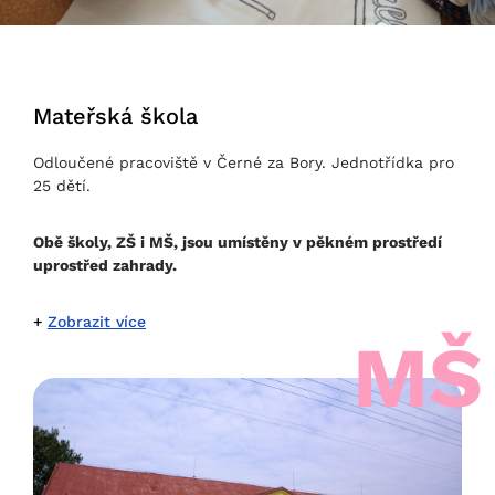
Mateřská škola
Odloučené pracoviště v Černé za Bory. Jednotřídka pro
25 dětí.
Obě školy, ZŠ i MŠ, jsou umístěny v pěkném prostředí
uprostřed zahrady.
Zobrazit více