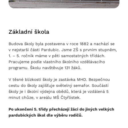
Základní škola
Budova školy byla postavena v roce 1882 a nachází se
v nejstarší části Pardubic. Jsme ZŠ s prvním stupněm,
1. – 5. ročník máme v pěti samostatných třídách.
Pracujeme podle vlastního školního vzdělávacího
programu. Školu navštěvuje 131 žáků.
V těsné blízkosti školy je zastávka MHD. Bezpečnou
cestu do školy zajišťuje světelný semafor. Součástí
školy je i školní výdejna obědů, která je vzdálená 5
minut chůze, v areálu MŠ Čtyřlístek.
Po ukončení 5. třídy přecházejí žáci do jiných velkých
pardubických škol dle výběru rodičů.