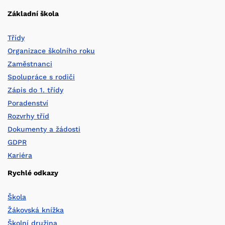
Základní škola
Třídy
Organizace školního roku
Zaměstnanci
Spolupráce s rodiči
Zápis do 1. třídy
Poradenství
Rozvrhy tříd
Dokumenty a žádosti
GDPR
Kariéra
Rychlé odkazy
Škola
Žákovská knížka
Školní družina