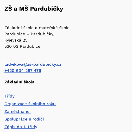
ZŠ a MŠ Pardubičky
Základní škola a mateřská škola,
Pardubice – Pardubičky,
Kyjevská 25
530 03 Pardubice
ludvikova@zs-pardubicky.cz
+420 604 287 476
Základní škola
Třídy
Organizace školního roku
Zaměstnanci
Spolupráce s rodiči
Zápis do 1. třídy