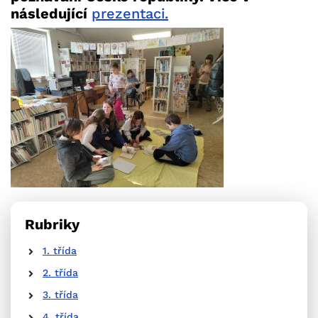
následující
prezentaci.
Rubriky
1. třída
2. třída
3. třída
4. třída