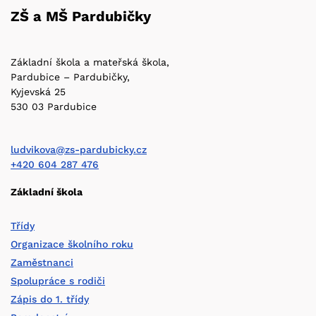
ZŠ a MŠ Pardubičky
Základní škola a mateřská škola,
Pardubice – Pardubičky,
Kyjevská 25
530 03 Pardubice
ludvikova@zs-pardubicky.cz
+420 604 287 476
Základní škola
Třídy
Organizace školního roku
Zaměstnanci
Spolupráce s rodiči
Zápis do 1. třídy