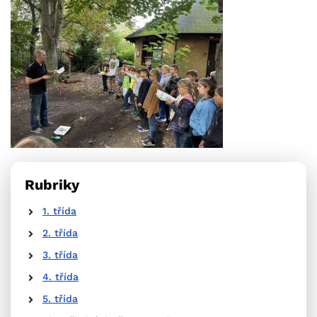
Rubriky
1. třída
2. třída
3. třída
4. třída
5. třída