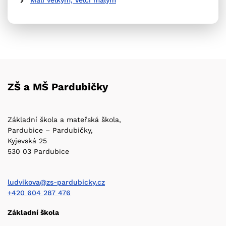
Malí velkým, velcí malým
ZŠ a MŠ Pardubičky
Základní škola a mateřská škola,
Pardubice – Pardubičky,
Kyjevská 25
530 03 Pardubice
ludvikova@zs-pardubicky.cz
+420 604 287 476
Základní škola