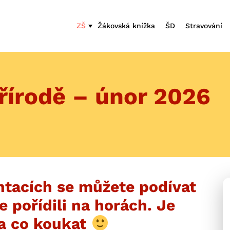
ZŠ
Žákovská knížka
ŠD
Stravování
řírodě – únor 2026
ntacích se můžete podívat
e pořídili na horách. Je
a co koukat