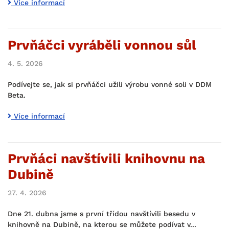
Více informací
Prvňáčci vyráběli vonnou sůl
4. 5. 2026
Podívejte se, jak si prvňáčci užili výrobu vonné soli v DDM
Beta.
Více informací
Prvňáci navštívili knihovnu na
Dubině
27. 4. 2026
Dne 21. dubna jsme s první třídou navštívili besedu v
knihovně na Dubině, na kterou se můžete podívat v...