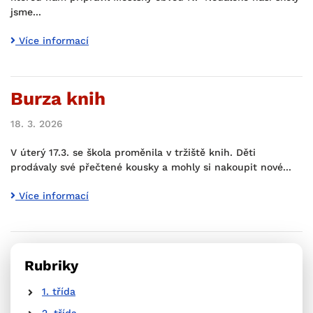
jsme...
Více informací
Burza knih
18. 3. 2026
V úterý 17.3. se škola proměnila v tržiště knih. Děti
prodávaly své přečtené kousky a mohly si nakoupit nové...
Více informací
Rubriky
1. třída