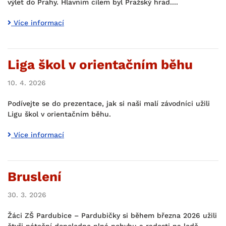
výlet do Prahy. Hlavním cílem byl Pražský hrad....
Více informací
Liga škol v orientačním běhu
10. 4. 2026
Podívejte se do prezentace, jak si naši malí závodníci užili
Ligu škol v orientačním běhu.
Více informací
Bruslení
30. 3. 2026
Žáci ZŠ Pardubice – Pardubičky si během března 2026 užili