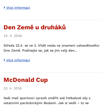
Více informací
Den Země u druháků
24. 4. 2026
Středa 22.4. se ve 2. třídě nesla ve znamení celosvětového
Dne Země. Podívejte se, jak se jim celý den...
Více informací
McDonald Cup
23. 4. 2026
Naši malí sportovci vyrazili změřit své fotbalové síly s
ostatními pardubickými školami. Jak si vedli – to se