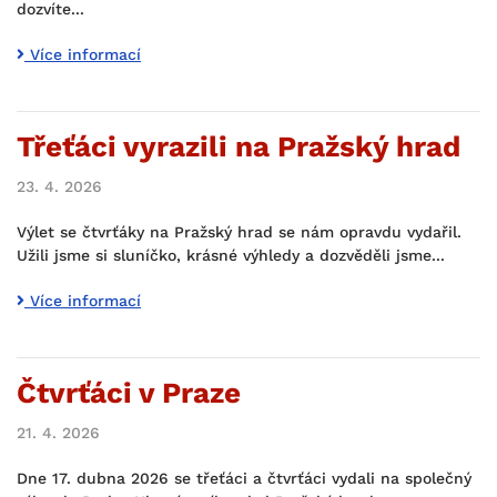
dozvíte...
Více informací
Třeťáci vyrazili na Pražský hrad
23. 4. 2026
Výlet se čtvrťáky na Pražský hrad se nám opravdu vydařil.
Užili jsme si sluníčko, krásné výhledy a dozvěděli jsme...
Více informací
Čtvrťáci v Praze
21. 4. 2026
Dne 17. dubna 2026 se třeťáci a čtvrťáci vydali na společný