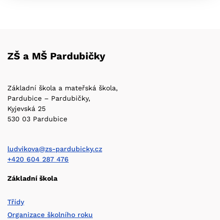
ZŠ a MŠ Pardubičky
Základní škola a mateřská škola,
Pardubice – Pardubičky,
Kyjevská 25
530 03 Pardubice
ludvikova@zs-pardubicky.cz
+420 604 287 476
Základní škola
Třídy
Organizace školního roku